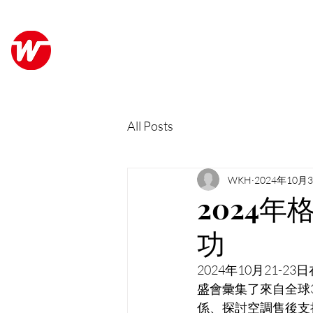
Wo Kee Hong Group
關於
和記行集團
All Posts
WKH
2024年10月
2024
功
2024年10月21
盛會彙集了來自全球
係、探討空調售後支