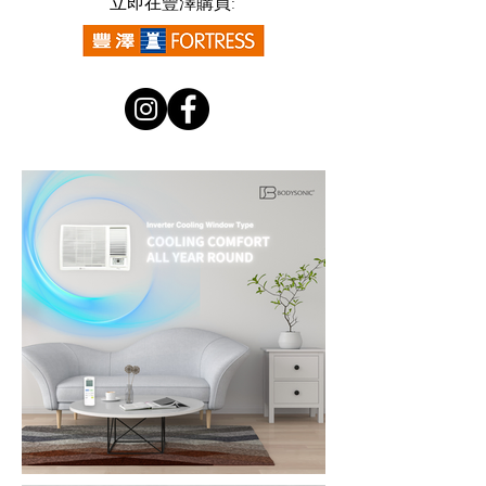
立即在豐澤購買: