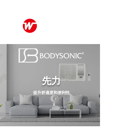
Wo Kee Hong Group
和記行集團
先力
提升舒適度和便利性