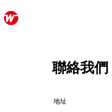
Wo Kee Hong Group
關於
和記行集團
聯絡我們
地址