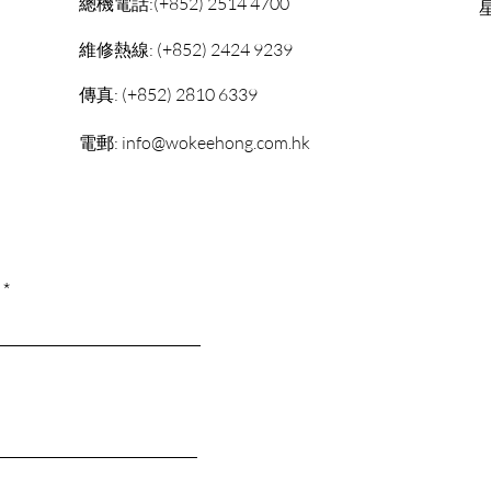
總機電話:(+852) 2514 4700
維修熱線: (+852) 2424 9239
傳真: (+852) 2810 6339
電郵:
info@wokeehong.com.hk