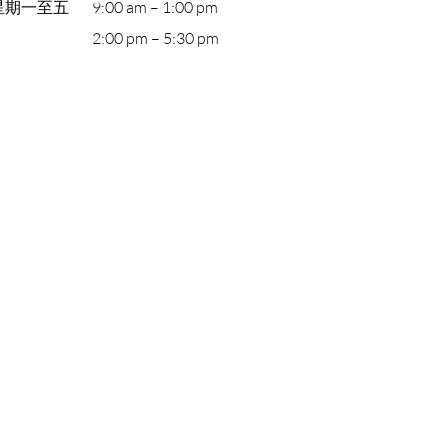
星期一至五
9:00 am – 1:00 pm
2:00 pm – 5:30 pm